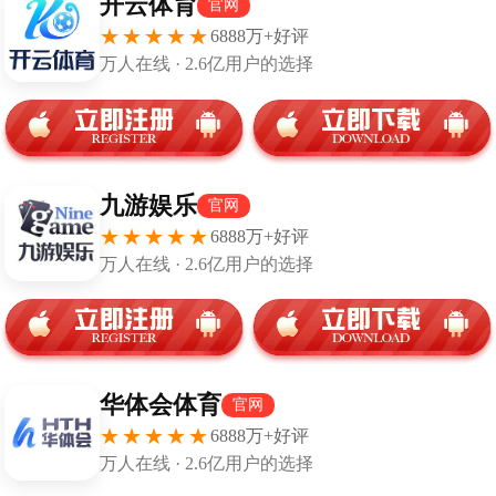
n-拜仁被打崩！半场3球落后，4年第一次，乌尔比希一脸尴尬
26赛季德甲第31轮，拜仁慕尼黑客场对阵美因茨。以替补阵容出战的拜仁
以来第一次在德甲上半场以3球以上的劣势落后。战胜斯图加特之后，拜仁
前4轮获得德甲冠...
06-06
0
107
n-中国第一代女赛车手，40岁决定去开网约车
圈的时候，张诺在心里开始数起了数。那是2007年的亚太拉力赛，她是
女车手。当年，为数不多的女赛车手和男赛车手是同场竞技的。如果她听
可以稳稳拿下那个专为女...
06-05
0
109