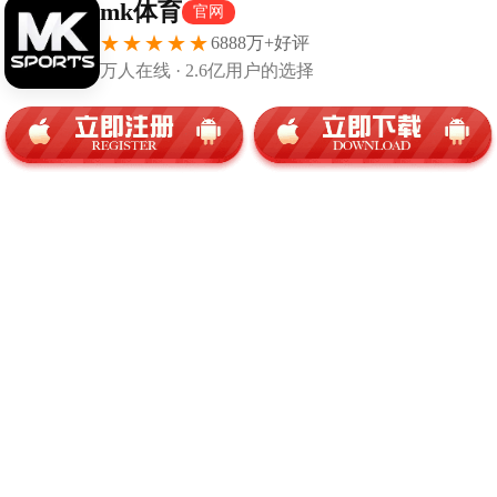
国奥兰多迪士尼ESPN体育中心举行的2026年世界啦啦操锦标赛传来捷
夺得双人花球项目金牌。共有来自六大洲的约5000名运动员和相关人员
队在比赛中发挥出...
05-10
0
136
-解说：恩比德复出的状态还可以 但球队就完全没得打了
NBA季后赛首轮G4，76人96-128不敌凯尔特人，大比分1-3落后。本场比
复出，但依旧没能为球队带来胜利，打了34分钟，投篮21中9，三分球6
.