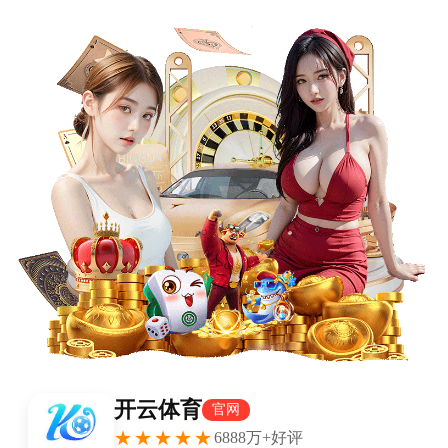
首页
nba
英超
意甲
法甲
德甲
西甲
欧冠
关于kaiyun,开云,,开云
官网,开云体育APP下载,开云体育入口,开云体育下载,开云
APP
首页
英超
正文
德甲争四队踢保级队，数据却互相打脸
xiaoqiao
英超
2026-05-11
223
0
斯图加特主场踢云达不莱梅，一边是欧冠资格争夺
者，一边是保级边缘队。按常理应该是强弱分明，
但翻完两队数据发现：历史交锋、体能消耗、伤病
名单、攻防效率……几乎所有维度都在互相矛盾。
这场球的信息密度，堪比一场产品需求评审会。