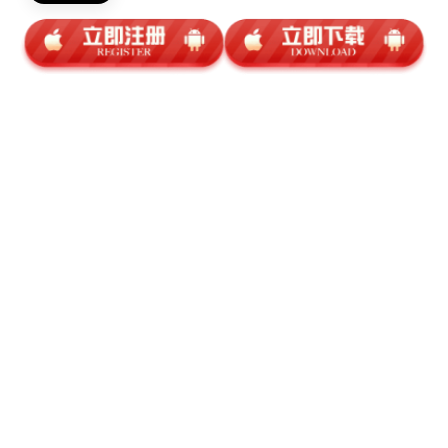
斯图加特主力后卫杰利奇伤缺，本赛季22场联赛17次首
发。防线本就不稳——近6场5场丢球，场均失1.83个。
不莱梅更惨：比滕库特、格鲁尔停赛，阿古、马拉蒂尼、托
普伤缺，博尼法斯和金马出战成疑。金马本赛季29场20次
首发进5球，是真大腿。
四、攻防数据的隐藏信息
斯图加特联赛30场进62球，联赛第2；昂达夫18球，射手榜
第2。近10场进20球，场均2球，只被多特和波尔图零封
过。
但不莱梅最近4轮连续进球，场均1.5球，也不是完全没火
力。而且双方近10场都有超过70%的比赛半场有得失球——
看似对攻，实则可能互相抓失误。
五、一个被忽略的细节